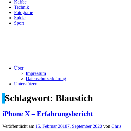
Kaffee
Technik
Fotografie
Spiele
Sport
Über
Impressum
Datenschutzerklärung
Unterstützen
Schlagwort:
Blaustich
iPhone X – Erfahrungsbericht
Veröffentlicht am
15. Februar 2018
7. September 2020
von
Chris